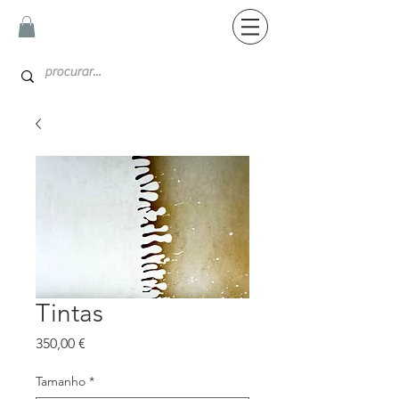
Tintas
Preço
350,00 €
Tamanho
*