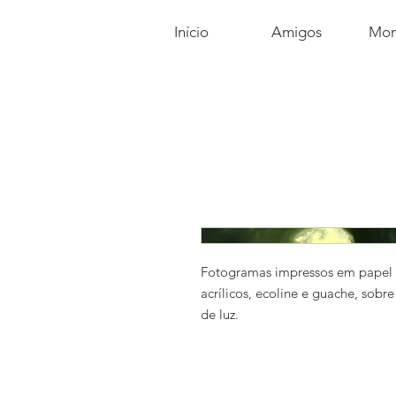
Início
Amigos
Mom
Fotogramas impressos em papel 
acrílicos, ecoline e guache, sobr
de luz.