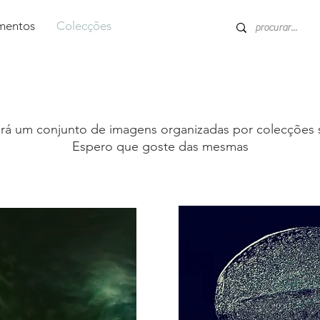
entos
Colecções
rá um conjunto de imagens organizadas por colecções 
Espero que goste das mesmas