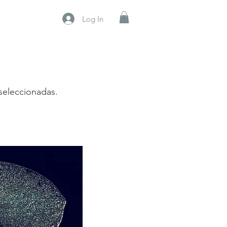
Log In
seleccionadas.